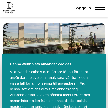
Logga in
Denna webbplats använder cookies
Vi använder enhetsidentifierare för att förbättra
användarupplevelsen, analysera vår trafik och i
vissa fall för annonsering till användaren. Vid
The Nest at Downtown
behov, tex om det krävs för annonsering,
vidarebefordrar vi även sådana identifierare och
Camper
annan information från din enhet till de sociala
Brunkebergstorg 9, Stockholm
medier och annons- och analysföretag som vi