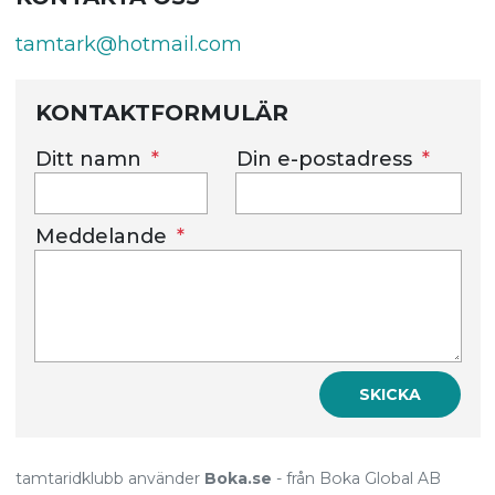
tamtark@hotmail.com
KONTAKTFORMULÄR
Ditt namn
Din e-postadress
Meddelande
SKICKA
tamtaridklubb använder
Boka.se
- från Boka Global AB