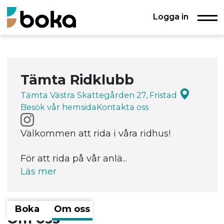
Logga in
Tämta Ridklubb
Tämta Västra Skattegården 27, Fristad
Besök vår hemsida
Kontakta oss
Välkommen att rida i våra ridhus!
För att rida på vår anlä...
Läs mer
Boka
Om oss
Om oss