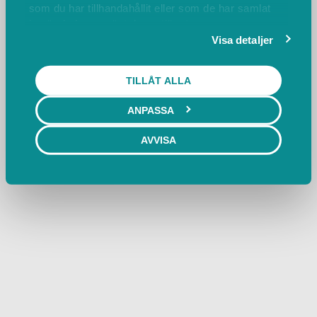
som du har tillhandahållit eller som de har samlat
in när du har använt deras tjänster.
Visa detaljer
TILLÅT ALLA
ANPASSA
AVVISA