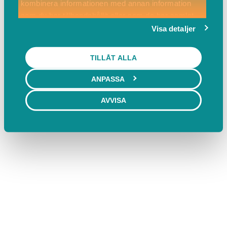
kombinera informationen med annan information
som du har tillhandahållit eller som de har samlat
in när du har använt deras tjänster.
Visa detaljer
TILLÅT ALLA
ANPASSA
AVVISA