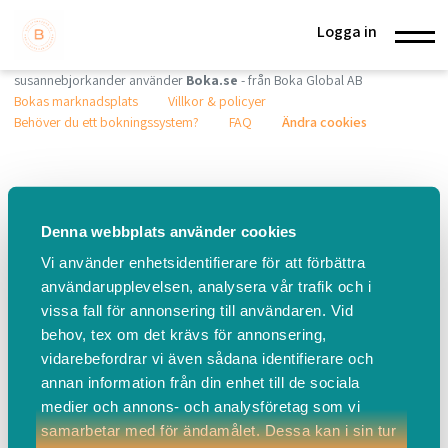
Logga in
susannebjorkander använder
Boka.se
- från Boka Global AB
Bokas marknadsplats
Villkor & policyer
Behöver du ett bokningssystem?
FAQ
Ändra cookies
Denna webbplats använder cookies
Vi använder enhetsidentifierare för att förbättra
användarupplevelsen, analysera vår trafik och i
vissa fall för annonsering till användaren. Vid
behov, tex om det krävs för annonsering,
vidarebefordrar vi även sådana identifierare och
annan information från din enhet till de sociala
medier och annons- och analysföretag som vi
samarbetar med för ändamålet. Dessa kan i sin tur