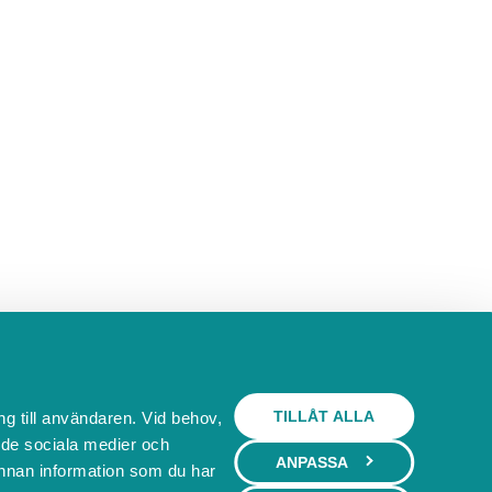
TILLÅT ALLA
ng till användaren. Vid behov,
l de sociala medier och
ANPASSA
nnan information som du har