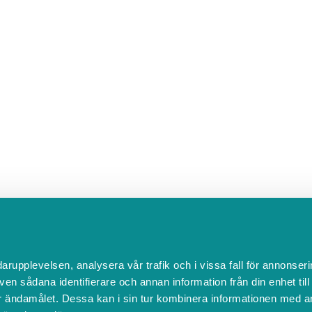
darupplevelsen, analysera vår trafik och i vissa fall för annonseri
ven sådana identifierare och annan information från din enhet til
 ändamålet. Dessa kan i sin tur kombinera informationen med a