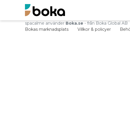
spacalme använder
Boka.se
- från Boka Global AB
Bokas marknadsplats
Villkor & policyer
Behö