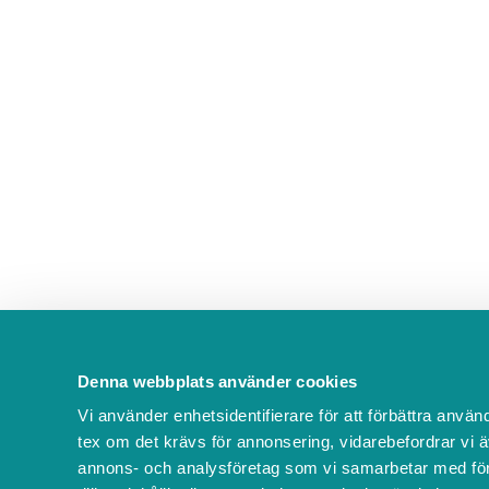
Denna webbplats använder cookies
Vi använder enhetsidentifierare för att förbättra använ
tex om det krävs för annonsering, vidarebefordrar vi ä
annons- och analysföretag som vi samarbetar med för