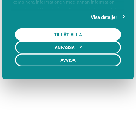
kombinera informationen med annan information
som du har tillhandahållit eller som de har samlat
in när du har använt deras tjänster.
Visa detaljer
TILLÅT ALLA
ANPASSA
AVVISA