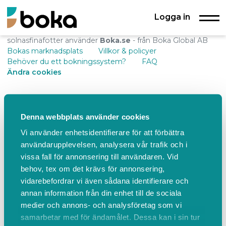
Logga in
solnasfinafotter använder
Boka.se
- från Boka Global AB
Bokas marknadsplats
Villkor & policyer
Behöver du ett bokningssystem?
FAQ
Ändra cookies
Denna webbplats använder cookies
Vi använder enhetsidentifierare för att förbättra
användarupplevelsen, analysera vår trafik och i
vissa fall för annonsering till användaren. Vid
behov, tex om det krävs för annonsering,
vidarebefordrar vi även sådana identifierare och
annan information från din enhet till de sociala
medier och annons- och analysföretag som vi
samarbetar med för ändamålet. Dessa kan i sin tur