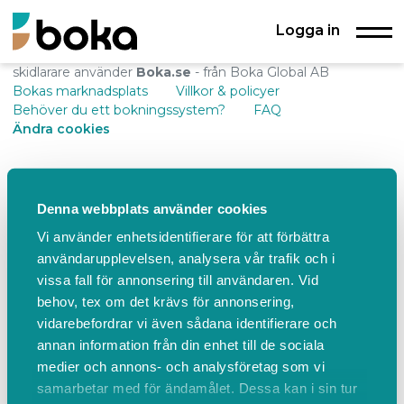
Logga in
skidlarare använder
Boka.se
- från Boka Global AB
Bokas marknadsplats
Villkor & policyer
Behöver du ett bokningssystem?
FAQ
Ändra cookies
Denna webbplats använder cookies
Vi använder enhetsidentifierare för att förbättra
användarupplevelsen, analysera vår trafik och i
vissa fall för annonsering till användaren. Vid
behov, tex om det krävs för annonsering,
vidarebefordrar vi även sådana identifierare och
annan information från din enhet till de sociala
medier och annons- och analysföretag som vi
samarbetar med för ändamålet. Dessa kan i sin tur