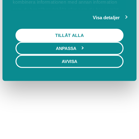
kombinera informationen med annan information
som du har tillhandahållit eller som de har samlat
in när du har använt deras tjänster.
Visa detaljer
TILLÅT ALLA
ANPASSA
AVVISA