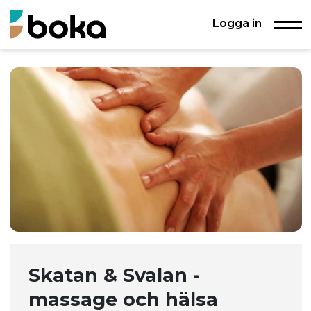
Logga in
Skatan & Svalan -
massage och hälsa