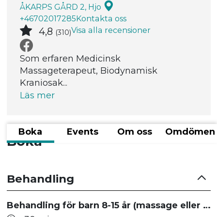
ÅKARPS GÅRD 2, Hjo
+46702017285
Kontakta oss
Visa alla recensioner
4,8
(310)
Som erfaren Medicinsk
Massageterapeut, Biodynamisk
Kraniosak...
Läs mer
Boka
Events
Om oss
Omdömen
Boka
Behandling
Behandling för barn 8-15 år (massage eller fascia)