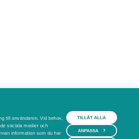
TILLÅT ALLA
ng till användaren. Vid behov,
l de sociala medier och
ANPASSA
nnan information som du har