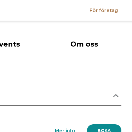
För företag
vents
Om oss
Mer info
BOKA