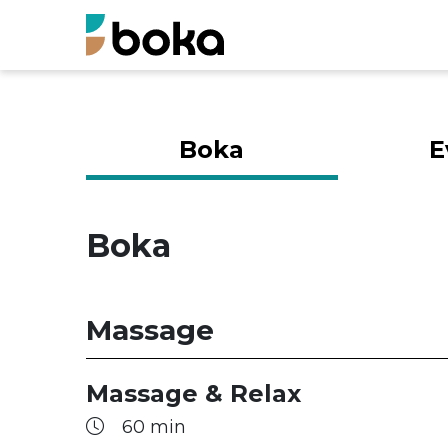
Boka
E
Boka
Massage
Massage & Relax
60 min