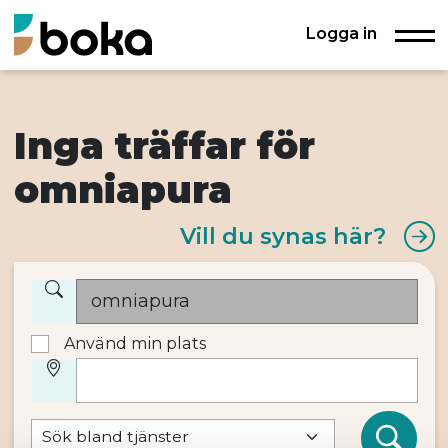
Logga in
Inga träffar för
omniapura
Vill du synas här?
Använd min plats