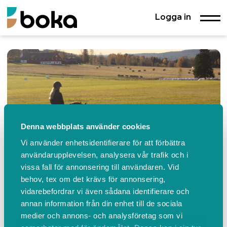
Logga in
Denna webbplats använder cookies
Vi använder enhetsidentifierare för att förbättra
användarupplevelsen, analysera vår trafik och i
vissa fall för annonsering till användaren. Vid
behov, tex om det krävs för annonsering,
vidarebefordrar vi även sådana identifierare och
Nybackgård
annan information från din enhet till de sociala
medier och annons- och analysföretag som vi
Boda Soläng , Koppom
076-104 34 17