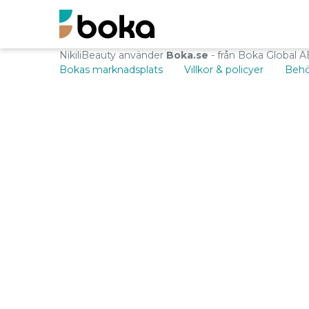
NikiliBeauty använder
Boka.se
- från Boka Global A
Bokas marknadsplats
Villkor & policyer
Behö