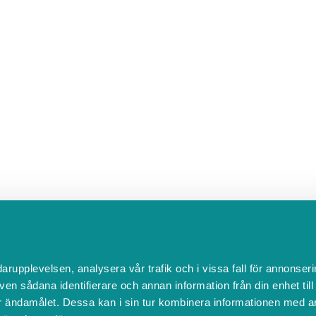
darupplevelsen, analysera vår trafik och i vissa fall för annonseri
ven sådana identifierare och annan information från din enhet til
 ändamålet. Dessa kan i sin tur kombinera informationen med a