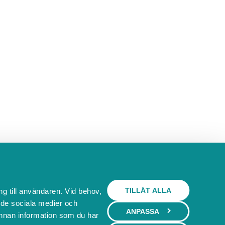
TILLÅT ALLA
ng till användaren. Vid behov,
l de sociala medier och
ANPASSA
nnan information som du har