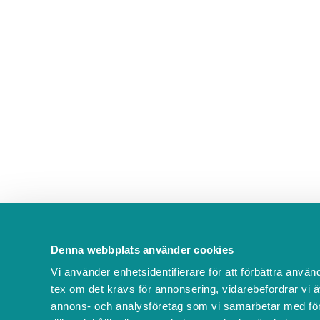
Denna webbplats använder cookies
Vi använder enhetsidentifierare för att förbättra använ
tex om det krävs för annonsering, vidarebefordrar vi ä
annons- och analysföretag som vi samarbetar med för