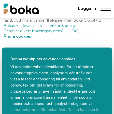
Logga in
nailsbyludmila använder
Boka.se
- från Boka Global AB
Bokas marknadsplats
Villkor & policyer
Behöver du ett bokningssystem?
FAQ
Ändra cookies
Denna webbplats använder cookies
Vi använder enhetsidentifierare för att förbättra
användarupplevelsen, analysera vår trafik och i
vissa fall för annonsering till användaren. Vid
behov, tex om det krävs för annonsering,
vidarebefordrar vi även sådana identifierare och
annan information från din enhet till de sociala
medier och annons- och analysföretag som vi
samarbetar med för ändamålet. Dessa kan i sin tur