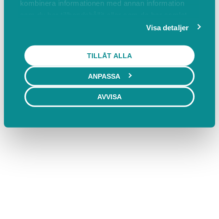
kombinera informationen med annan information
som du har tillhandahållit eller som de har samlat
in när du har använt deras tjänster.
Visa detaljer
TILLÅT ALLA
ANPASSA
AVVISA