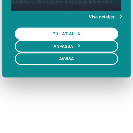
kombinera informationen med annan information
som du har tillhandahållit eller som de har samlat
in när du har använt deras tjänster.
Visa detaljer
TILLÅT ALLA
ANPASSA
AVVISA