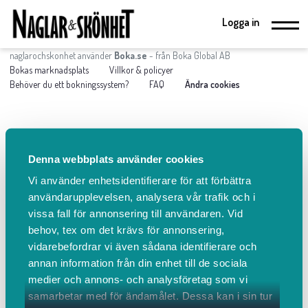
Logga in
naglarochskonhet använder
Boka.se
- från Boka Global AB
Bokas marknadsplats
Villkor & policyer
Behöver du ett bokningssystem?
FAQ
Ändra cookies
Denna webbplats använder cookies
Vi använder enhetsidentifierare för att förbättra
användarupplevelsen, analysera vår trafik och i
vissa fall för annonsering till användaren. Vid
behov, tex om det krävs för annonsering,
vidarebefordrar vi även sådana identifierare och
annan information från din enhet till de sociala
medier och annons- och analysföretag som vi
samarbetar med för ändamålet. Dessa kan i sin tur