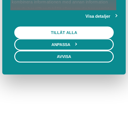
kombinera informationen med annan information
som du har tillhandahållit eller som de har samlat
in när du har använt deras tjänster.
Visa detaljer
TILLÅT ALLA
ANPASSA
AVVISA