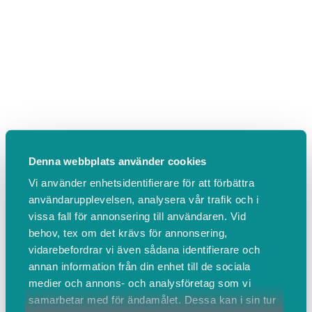
Denna webbplats använder cookies
Vi använder enhetsidentifierare för att förbättra
användarupplevelsen, analysera vår trafik och i
vissa fall för annonsering till användaren. Vid
behov, tex om det krävs för annonsering,
vidarebefordrar vi även sådana identifierare och
annan information från din enhet till de sociala
medier och annons- och analysföretag som vi
samarbetar med för ändamålet. Dessa kan i sin tur