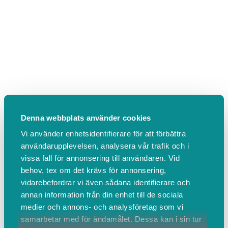
Denna webbplats använder cookies
Vi använder enhetsidentifierare för att förbättra
användarupplevelsen, analysera vår trafik och i
vissa fall för annonsering till användaren. Vid
behov, tex om det krävs för annonsering,
vidarebefordrar vi även sådana identifierare och
annan information från din enhet till de sociala
medier och annons- och analysföretag som vi
samarbetar med för ändamålet. Dessa kan i sin tur