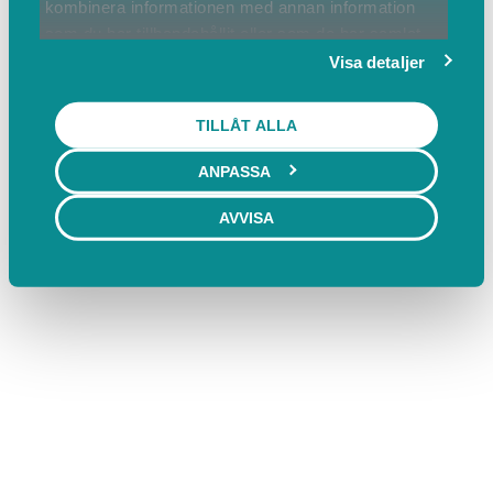
kombinera informationen med annan information
som du har tillhandahållit eller som de har samlat
in när du har använt deras tjänster.
Visa detaljer
TILLÅT ALLA
ANPASSA
AVVISA