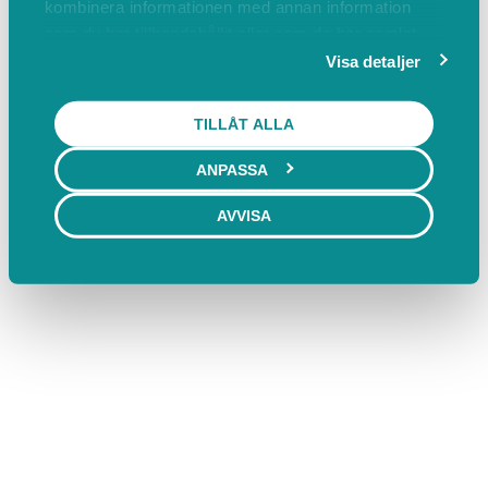
kombinera informationen med annan information
som du har tillhandahållit eller som de har samlat
in när du har använt deras tjänster.
Visa detaljer
TILLÅT ALLA
ANPASSA
AVVISA