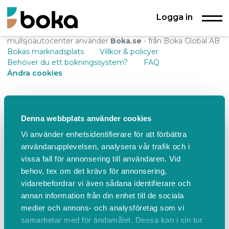
Logga in
mullsjoautocenter använder
Boka.se
- från Boka Global AB
Bokas marknadsplats
Villkor & policyer
Behöver du ett bokningssystem?
FAQ
Ändra cookies
Denna webbplats använder cookies
Vi använder enhetsidentifierare för att förbättra
användarupplevelsen, analysera vår trafik och i
vissa fall för annonsering till användaren. Vid
behov, tex om det krävs för annonsering,
vidarebefordrar vi även sådana identifierare och
annan information från din enhet till de sociala
medier och annons- och analysföretag som vi
samarbetar med för ändamålet. Dessa kan i sin tur