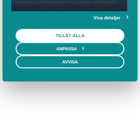
kombinera informationen med annan information
som du har tillhandahållit eller som de har samlat
in när du har använt deras tjänster.
Visa detaljer
TILLÅT ALLA
ANPASSA
AVVISA