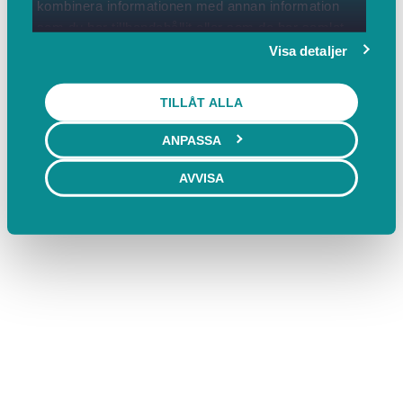
kombinera informationen med annan information
som du har tillhandahållit eller som de har samlat
in när du har använt deras tjänster.
Visa detaljer
TILLÅT ALLA
ANPASSA
AVVISA