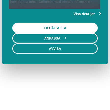
kombinera informationen med annan information
som du har tillhandahållit eller som de har samlat
in när du har använt deras tjänster.
Visa detaljer
TILLÅT ALLA
ANPASSA
AVVISA