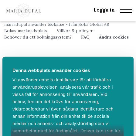
Logga in
mariadupal använder
Boka.se
- från Boka Global AB
Bokas marknadsplats
Villkor & policyer
Behöver du ett bokningssystem?
FAQ
Ändra cookies
Denna webbplats använder cookies
Vi använder enhetsidentifierare för att förbättra
användarupplevelsen, analysera vår trafik och i
vissa fall för annonsering till användaren. Vid
behov, tex om det krävs för annonsering,
vidarebefordrar vi även sådana identifierare och
annan information från din enhet till de sociala
medier och annons- och analysföretag som vi
samarbetar med för ändamålet. Dessa kan i sin tur