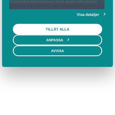
kombinera informationen med annan information
som du har tillhandahållit eller som de har samlat
in när du har använt deras tjänster.
Visa detaljer
TILLÅT ALLA
ANPASSA
AVVISA