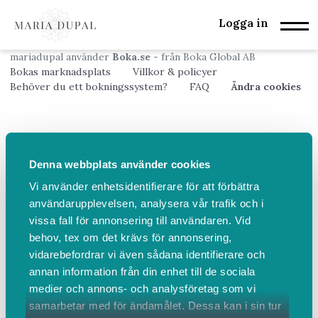
Logga in
mariadupal använder
Boka.se
- från Boka Global AB
Bokas marknadsplats
Villkor & policyer
Behöver du ett bokningssystem?
FAQ
Ändra cookies
Denna webbplats använder cookies
Vi använder enhetsidentifierare för att förbättra
användarupplevelsen, analysera vår trafik och i
vissa fall för annonsering till användaren. Vid
behov, tex om det krävs för annonsering,
vidarebefordrar vi även sådana identifierare och
annan information från din enhet till de sociala
medier och annons- och analysföretag som vi
samarbetar med för ändamålet. Dessa kan i sin tur