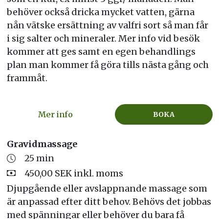
behöver också dricka mycket vatten, gärna
nån vätske ersättning av valfri sort så man får
i sig salter och mineraler. Mer info vid besök
kommer att ges samt en egen behandlings
plan man kommer få göra tills nästa gång och
frammåt.
Mer info
BOKA
Gravidmassage
25 min
450,00 SEK inkl. moms
Djupgående eller avslappnande massage som
är anpassad efter ditt behov. Behövs det jobbas
med spänningar eller behöver du bara få