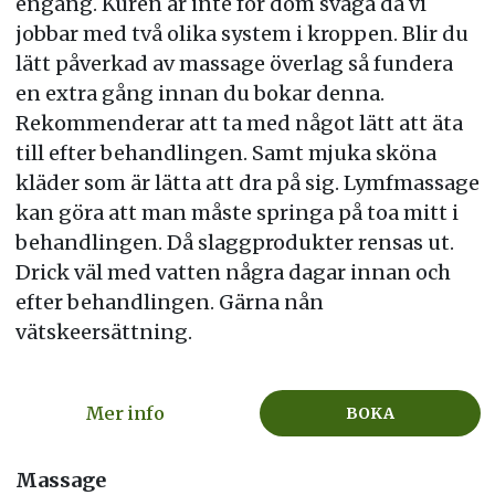
engång. Kuren är inte för dom svaga då vi
jobbar med två olika system i kroppen. Blir du
lätt påverkad av massage överlag så fundera
en extra gång innan du bokar denna.
Rekommenderar att ta med något lätt att äta
till efter behandlingen. Samt mjuka sköna
kläder som är lätta att dra på sig. Lymfmassage
kan göra att man måste springa på toa mitt i
behandlingen. Då slaggprodukter rensas ut.
Drick väl med vatten några dagar innan och
efter behandlingen. Gärna nån
vätskeersättning.
Mer info
BOKA
Massage