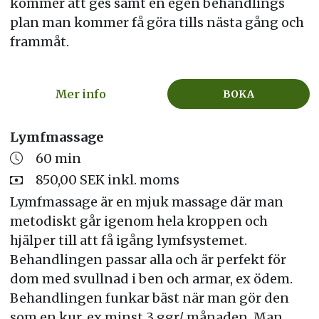
kommer att ges samt en egen behandlings
plan man kommer få göra tills nästa gång och
frammåt.
Mer info
BOKA
Lymfmassage
60 min
850,00 SEK inkl. moms
Lymfmassage är en mjuk massage där man
metodiskt går igenom hela kroppen och
hjälper till att få igång lymfsystemet.
Behandlingen passar alla och är perfekt för
dom med svullnad i ben och armar, ex ödem.
Behandlingen funkar bäst när man gör den
som en kur, ex minst 3 ggr/ månaden. Man