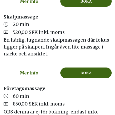
Mer info
BOKA
Skalpmassage
20 min
520,00 SEK inkl. moms
En härlig, lugnande skalpmassagen där fokus
ligger på skalpen. Ingår även lite massage i
nacke och ansiktet.
Mer info
BOKA
Företagsmassage
60 min
850,00 SEK inkl. moms
OBS denna är ej för bokning, endast info.