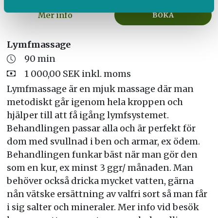
Mer info
BOKA
Lymfmassage
90 min
1 000,00 SEK inkl. moms
Lymfmassage är en mjuk massage där man
metodiskt går igenom hela kroppen och
hjälper till att få igång lymfsystemet.
Behandlingen passar alla och är perfekt för
dom med svullnad i ben och armar, ex ödem.
Behandlingen funkar bäst när man gör den
som en kur, ex minst 3 ggr/ månaden. Man
behöver också dricka mycket vatten, gärna
nån vätske ersättning av valfri sort så man får
i sig salter och mineraler. Mer info vid besök