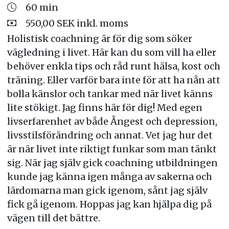
60 min
550,00 SEK inkl. moms
Holistisk coachning är för dig som söker
vägledning i livet. Här kan du som vill ha eller
behöver enkla tips och råd runt hälsa, kost och
träning. Eller varför bara inte för att ha nån att
bolla känslor och tankar med när livet känns
lite stökigt. Jag finns här för dig! Med egen
livserfarenhet av både Ångest och depression,
livsstilsförändring och annat. Vet jag hur det
är när livet inte riktigt funkar som man tänkt
sig. När jag själv gick coachning utbildningen
kunde jag känna igen många av sakerna och
lärdomarna man gick igenom, sånt jag själv
fick gå igenom. Hoppas jag kan hjälpa dig på
vägen till det bättre.