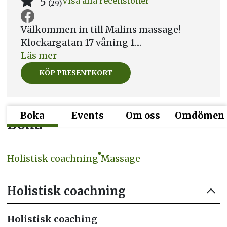
5
Visa alla recensioner
(29)
Välkommen in till Malins massage!
Klockargatan 17 våning 1....
Läs mer
KÖP PRESENTKORT
Boka
Events
Om oss
Omdömen
Boka
Holistisk coachning
Massage
Holistisk coachning
Holistisk coaching