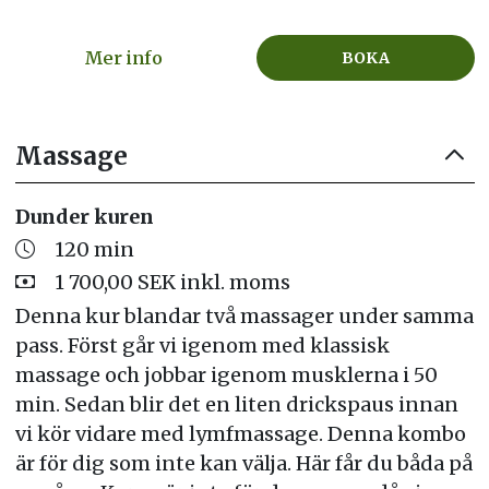
Mer info
BOKA
Massage
Dunder kuren
120 min
1 700,00 SEK inkl. moms
Denna kur blandar två massager under samma
pass. Först går vi igenom med klassisk
massage och jobbar igenom musklerna i 50
min. Sedan blir det en liten drickspaus innan
vi kör vidare med lymfmassage. Denna kombo
är för dig som inte kan välja. Här får du båda på