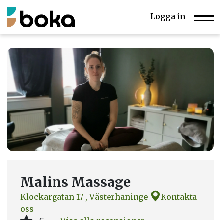
Logga in
Malins Massage
Klockargatan 17 , Västerhaninge
Kontakta
oss