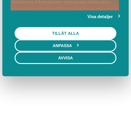
kombinera informationen med annan information
som du har tillhandahållit eller som de har samlat
in när du har använt deras tjänster.
Visa detaljer
TILLÅT ALLA
ANPASSA
AVVISA