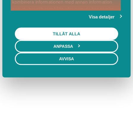
kombinera informationen med annan information
som du har tillhandahållit eller som de har samlat
in när du har använt deras tjänster.
Visa detaljer
TILLÅT ALLA
ANPASSA
AVVISA