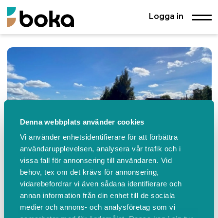
Logga in
Denna webbplats använder cookies
Vi använder enhetsidentifierare för att förbättra
användarupplevelsen, analysera vår trafik och i
vissa fall för annonsering till användaren. Vid
behov, tex om det krävs för annonsering,
vidarebefordrar vi även sådana identifierare och
Lötgården padel
annan information från din enhet till de sociala
medier och annons- och analysföretag som vi
Löts-Vallby 1, Grillby