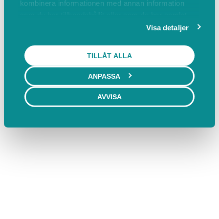
kombinera informationen med annan information
som du har tillhandahållit eller som de har samlat
in när du har använt deras tjänster.
Visa detaljer
TILLÅT ALLA
ANPASSA
AVVISA