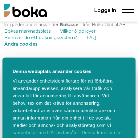
Logga in
lotgardenpadel använder
Boka.se
- från Boka Global AB
Bokas marknadsplats
Villkor & policyer
Behöver du ett bokningssystem?
FAQ
Ändra cookies
Denna webbplats använder cookies
Vi använder enhetsidentifierare för att förbättra
användarupplevelsen, analysera vår trafik och i
vissa fall för annonsering till användaren. Vid
behov, tex om det krävs för annonsering,
vidarebefordrar vi även sådana identifierare och
annan information från din enhet till de sociala
medier och annons- och analysföretag som vi
samarbetar med för ändamålet. Dessa kan i sin tur