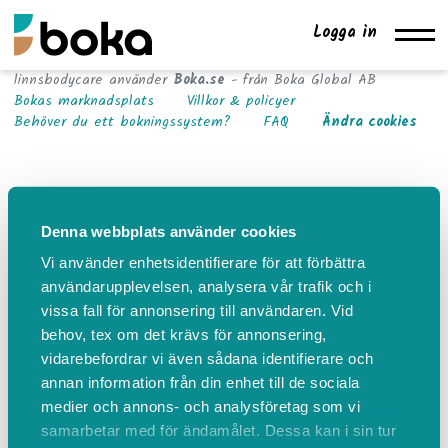
Logga in
linnsbodycare använder
Boka.se
- från Boka Global AB
Bokas marknadsplats
Villkor & policyer
Behöver du ett bokningssystem?
FAQ
Ändra cookies
Denna webbplats använder cookies
Vi använder enhetsidentifierare för att förbättra
användarupplevelsen, analysera vår trafik och i
vissa fall för annonsering till användaren. Vid
behov, tex om det krävs för annonsering,
vidarebefordrar vi även sådana identifierare och
annan information från din enhet till de sociala
medier och annons- och analysföretag som vi
samarbetar med för ändamålet. Dessa kan i sin tur