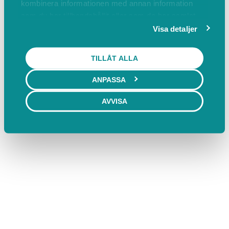
kombinera informationen med annan information
som du har tillhandahållit eller som de har samlat
in när du har använt deras tjänster.
Visa detaljer
TILLÅT ALLA
ANPASSA
AVVISA