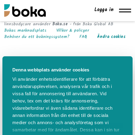
Logga in
linnsbodycare använder
Boka.se
- från Boka Global AB
Bokas marknadsplats
Villkor & policyer
Behöver du ett bokningssystem?
FAQ
Ändra cookies
Denna webbplats använder cookies
Vi använder enhetsidentifierare för att förbättra
användarupplevelsen, analysera vår trafik och i
vissa fall för annonsering till användaren. Vid
behov, tex om det krävs för annonsering,
vidarebefordrar vi även sådana identifierare och
annan information från din enhet till de sociala
medier och annons- och analysföretag som vi
samarbetar med för ändamålet. Dessa kan i sin tur