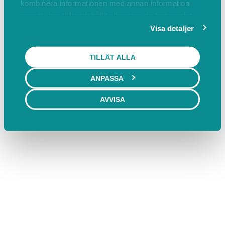
kombinera informationen med annan information
som du har tillhandahållit eller som de har samlat
in när du har använt deras tjänster.
Visa detaljer
TILLÅT ALLA
ANPASSA
AVVISA