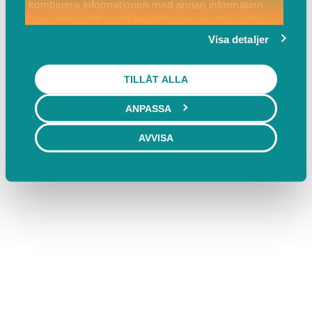
kombinera informationen med annan information
som du har tillhandahållit eller som de har samlat
in när du har använt deras tjänster.
Visa detaljer
TILLÅT ALLA
ANPASSA
AVVISA