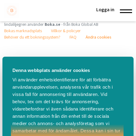
Logga in
lindaliljegren använder
Boka.se
- från Boka Global AB
Bokas marknadsplats
Villkor & policyer
Behöver du ett bokningssystem?
FAQ
Ändra cookies
Denna webbplats använder cookies
Vi använder enhetsidentifierare för att förbättra
användarupplevelsen, analysera vår trafik och i
vissa fall för annonsering till användaren. Vid
behov, tex om det krävs för annonsering,
vidarebefordrar vi även sådana identifierare och
annan information från din enhet till de sociala
medier och annons- och analysföretag som vi
samarbetar med för ändamålet. Dessa kan i sin tur