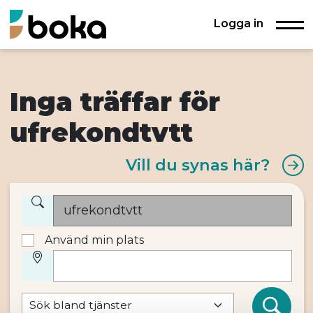
Logga in
Inga träffar för
ufrekondtvtt
Vill du synas här?
Använd min plats