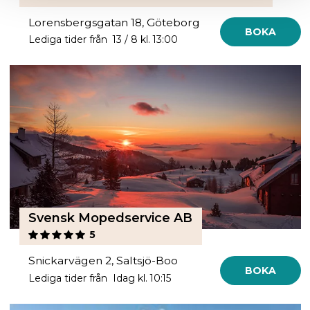
Lorensbergsgatan 18, Göteborg
BOKA
Lediga tider från 13 / 8 kl. 13:00
Svensk Mopedservice AB
5
Snickarvägen 2, Saltsjö-Boo
BOKA
Lediga tider från Idag kl. 10:15