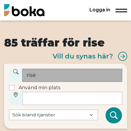
Logga in
85 träffar för rise
Vill du synas här?
Använd min plats