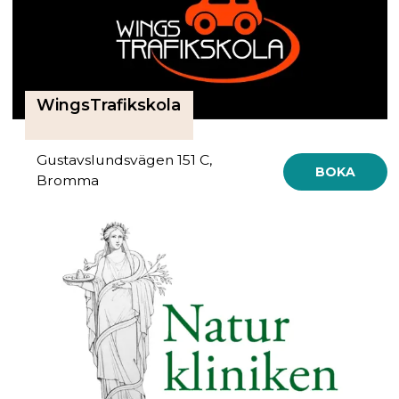
WingsTrafikskola
Gustavslundsvägen 151 C,
BOKA
Bromma