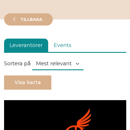
TILLBAKA
Leverantörer
Events
Sortera på
Visa karta