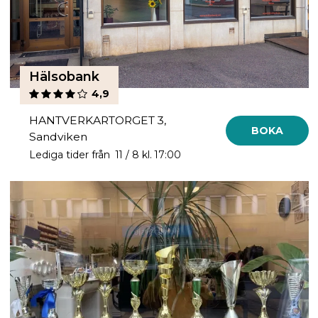
Hälsobank
4,9
HANTVERKARTORGET 3,
BOKA
Sandviken
Lediga tider från 11 / 8 kl. 17:00