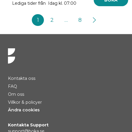
Lediga tider från Idag kl. 07:00
1
2
…
8
Kontakta oss
FAQ
Om oss
Villkor & policyer
Ändra cookies
Kontakta Support
support@boka.se