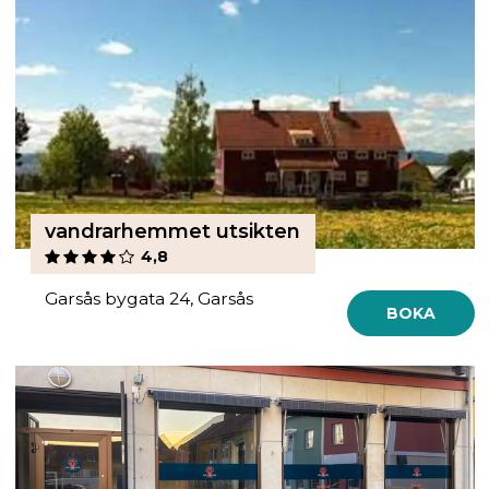
vandrarhemmet utsikten
4,8
Garsås bygata 24, Garsås
BOKA