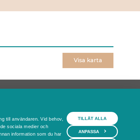
Visa karta
Behöver du ett bokningssystem?
SKAPA BOKNINGSSYSTEM
TILLÅT ALLA
ng till användaren. Vid behov,
l de sociala medier och
ANPASSA
nnan information som du har