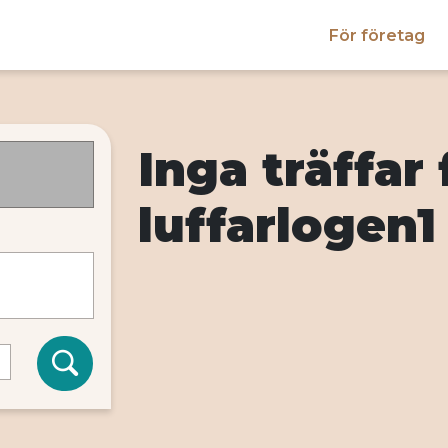
För företag
Inga träffar 
luffarlogen1