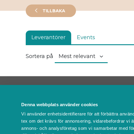
TILLBAKA
Leverantörer
Events
Sortera på
Kontakta oss
FAQ
Denna webbplats använder cookies
Om oss
Vi använder enhetsidentifierare för att förbättra använ
Villkor & policyer
tex om det krävs för annonsering, vidarebefordrar vi ä
Ändra cookies
annons- och analysföretag som vi samarbetar med för