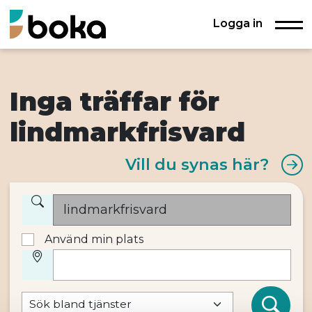
Logga in
Inga träffar för
lindmarkfrisvard
Vill du synas här?
Använd min plats