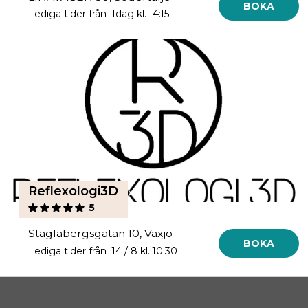
BOKA
Lediga tider från Idag kl. 14:15
Reflexologi3D
5
Staglabergsgatan 10, Växjö
BOKA
Lediga tider från 14 / 8 kl. 10:30