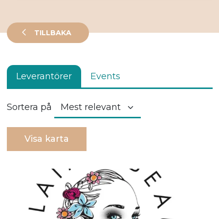
TILLBAKA
Leverantörer
Events
Sortera på
Visa karta