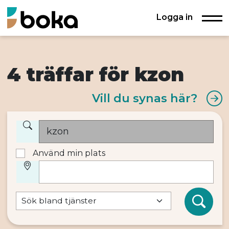
Logga in
4 träffar för kzon
Vill du synas här?
Använd min plats