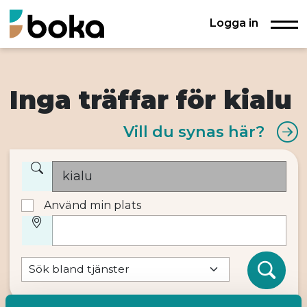
Logga in
Inga träffar för kialu
Vill du synas här?
Använd min plats