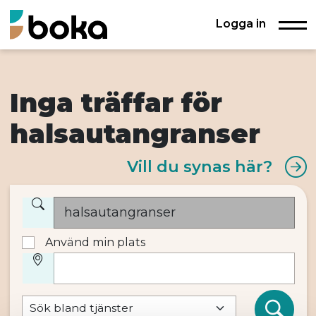
Logga in
Inga träffar för
halsautangranser
Vill du synas här?
Använd min plats