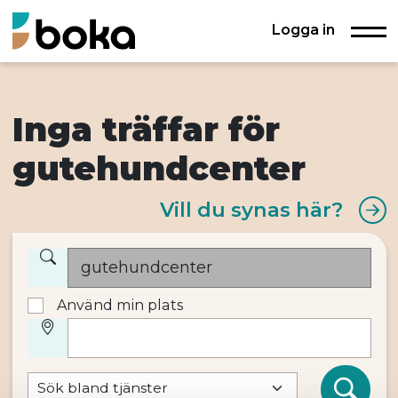
Logga in
Inga träffar för
gutehundcenter
Vill du synas här?
Använd min plats