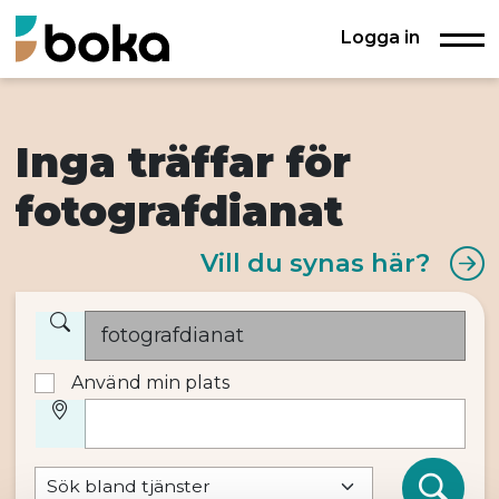
Logga in
Inga träffar för
fotografdianat
Vill du synas här?
Använd min plats