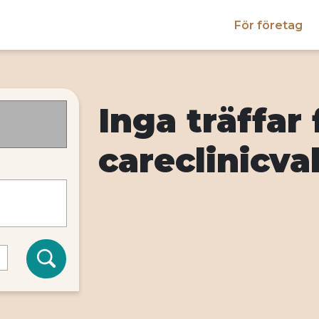
För företag
Inga träffar 
careclinicv