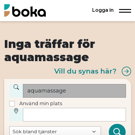
Logga in
Inga träffar för
aquamassage
Vill du synas här?
Använd min plats