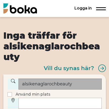
Logga in
Inga träffar för
alsikenaglarochbea
uty
Vill du synas här?
Använd min plats