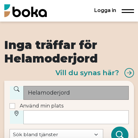
Logga in
Inga träffar för
Helamoderjord
Vill du synas här?
Använd min plats