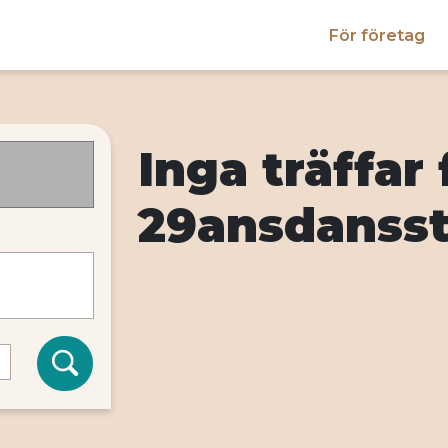
För företag
Inga träffar 
29ansdanss