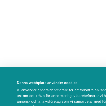
Denna webbplats använder cookies
Vi använder enhetsidentifierare för att förbättra använ
tex om det krävs för annonsering, vidarebefordrar vi ä
annons- och analysföretag som vi samarbetar med för