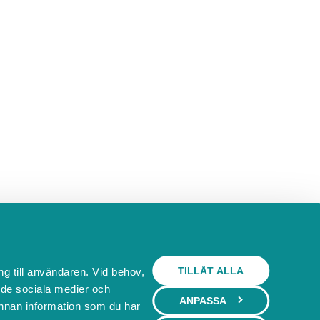
TILLÅT ALLA
ng till användaren. Vid behov,
l de sociala medier och
ANPASSA
nnan information som du har