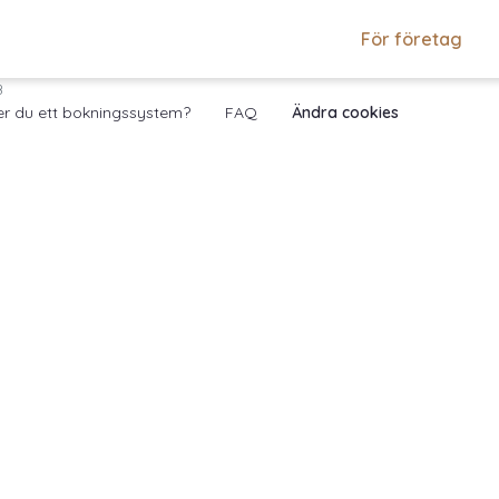
För företag
B
r du ett bokningssystem?
FAQ
Ändra cookies