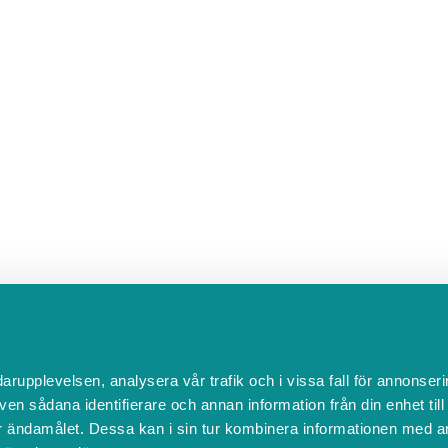
darupplevelsen, analysera vår trafik och i vissa fall för annonseri
ven sådana identifierare och annan information från din enhet til
 ändamålet. Dessa kan i sin tur kombinera informationen med a