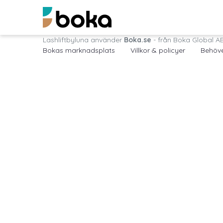
Lashliftbyluna använder
Boka.se
- från Boka Global A
Bokas marknadsplats
Villkor & policyer
Behöve