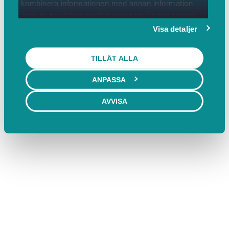
kombinera informationen med annan information
som du har tillhandahållit eller som de har samlat
in när du har använt deras tjänster.
Visa detaljer
TILLÅT ALLA
ANPASSA
AVVISA