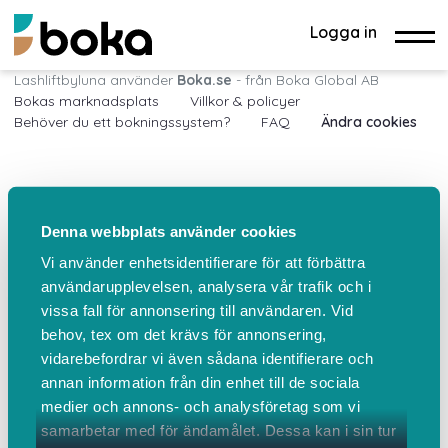
Logga in
Lashliftbyluna använder
Boka.se
- från Boka Global AB
Bokas marknadsplats
Villkor & policyer
Behöver du ett bokningssystem?
FAQ
Ändra cookies
Denna webbplats använder cookies
Vi använder enhetsidentifierare för att förbättra
användarupplevelsen, analysera vår trafik och i
vissa fall för annonsering till användaren. Vid
behov, tex om det krävs för annonsering,
vidarebefordrar vi även sådana identifierare och
annan information från din enhet till de sociala
medier och annons- och analysföretag som vi
samarbetar med för ändamålet. Dessa kan i sin tur