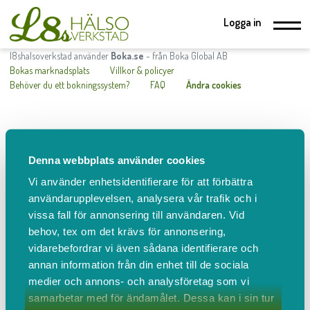
Logga in
l8shalsoverkstad använder
Boka.se
- från Boka Global AB
Bokas marknadsplats
Villkor & policyer
Behöver du ett bokningssystem?
FAQ
Ändra cookies
Denna webbplats använder cookies
Vi använder enhetsidentifierare för att förbättra
användarupplevelsen, analysera vår trafik och i
vissa fall för annonsering till användaren. Vid
behov, tex om det krävs för annonsering,
vidarebefordrar vi även sådana identifierare och
annan information från din enhet till de sociala
medier och annons- och analysföretag som vi
samarbetar med för ändamålet. Dessa kan i sin tur