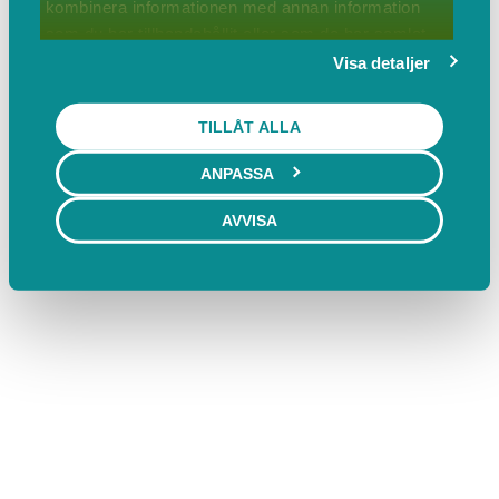
kombinera informationen med annan information
som du har tillhandahållit eller som de har samlat
in när du har använt deras tjänster.
Visa detaljer
TILLÅT ALLA
ANPASSA
AVVISA