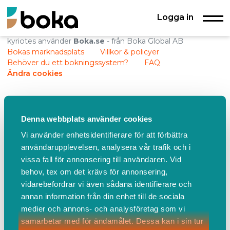
Logga in
kyriotes använder
Boka.se
- från Boka Global AB
Bokas marknadsplats
Villkor & policyer
Behöver du ett bokningssystem?
FAQ
Ändra cookies
Denna webbplats använder cookies
Vi använder enhetsidentifierare för att förbättra
användarupplevelsen, analysera vår trafik och i
vissa fall för annonsering till användaren. Vid
behov, tex om det krävs för annonsering,
vidarebefordrar vi även sådana identifierare och
annan information från din enhet till de sociala
medier och annons- och analysföretag som vi
samarbetar med för ändamålet. Dessa kan i sin tur