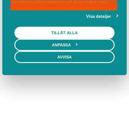
kombinera informationen med annan information
som du har tillhandahållit eller som de har samlat
in när du har använt deras tjänster.
Visa detaljer
TILLÅT ALLA
ANPASSA
AVVISA