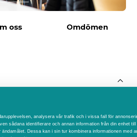
m oss
Omdömen
Kraftvärmeverk
darupplevelsen, analysera vår trafik och i vissa fall för annonseri
BOKA
ven sådana identifierare och annan information från din enhet til
 ändamålet. Dessa kan i sin tur kombinera informationen med a