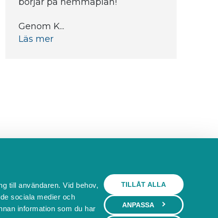
börjar på hemmaplan!
Genom K...
Läs mer
TILLÅT ALLA
ng till användaren. Vid behov,
l de sociala medier och
ANPASSA
nnan information som du har