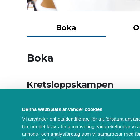
Boka
O
Boka
Kretsloppskampen
Kretsloppskampen Lillesjö 
Denna webbplats använder cookies
120 min
Vi använder enhetsidentifierare för att förbättra använ
Kostnadsfritt
tex om det krävs för annonsering, vidarebefordrar vi ä
annons- och analysföretag som vi samarbetar med för