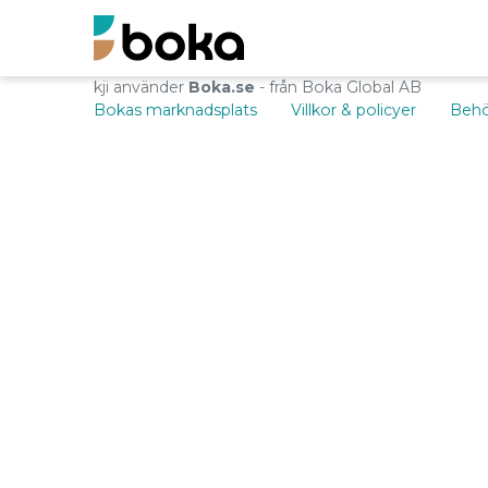
kji använder
Boka.se
- från Boka Global AB
Bokas marknadsplats
Villkor & policyer
Behö