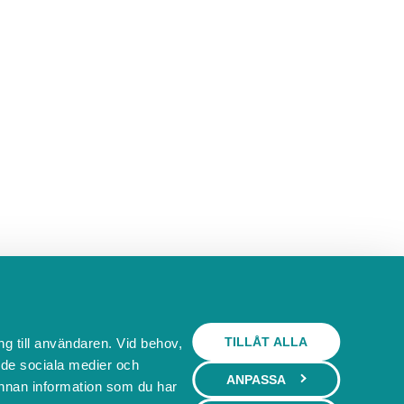
TILLÅT ALLA
ng till användaren. Vid behov,
l de sociala medier och
ANPASSA
nnan information som du har