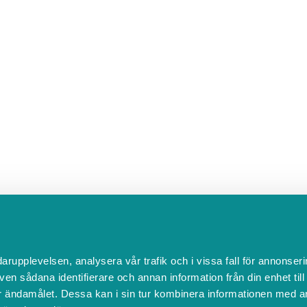
darupplevelsen, analysera vår trafik och i vissa fall för annonseri
ven sådana identifierare och annan information från din enhet til
 ändamålet. Dessa kan i sin tur kombinera informationen med a