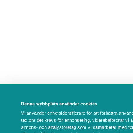
Denna webbplats använder cookies
Vi använder enhetsidentifierare för att förbättra använ
tex om det krävs för annonsering, vidarebefordrar vi ä
annons- och analysföretag som vi samarbetar med för