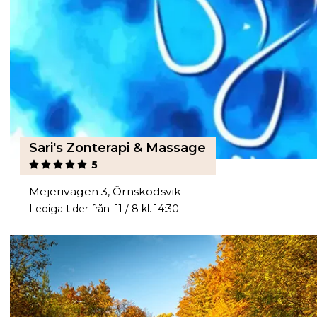
Sari's Zonterapi & Massage
5
Mejerivägen 3, Örnsködsvik
Lediga tider från 11 / 8 kl. 14:30