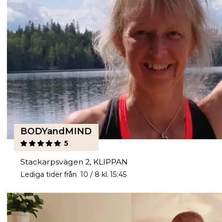
BODYandMIND
5
Stackarpsvägen 2, KLIPPAN
Lediga tider från 10 / 8 kl. 15:45