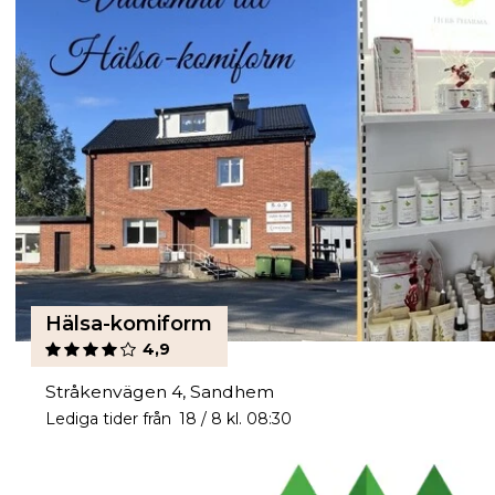
Hälsa-komiform
4,9
Stråkenvägen 4, Sandhem
Lediga tider från 18 / 8 kl. 08:30