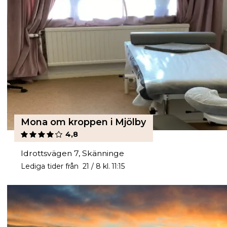
Mona om kroppen i Mjölby
4,8
Idrottsvägen 7, Skänninge
Lediga tider från 21 / 8 kl. 11:15