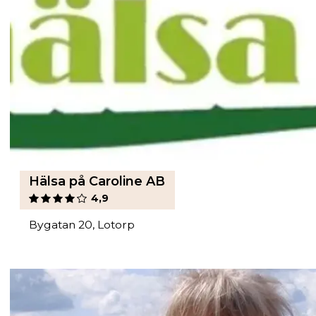
Hälsa på Caroline AB
4,9
Bygatan 20, Lotorp