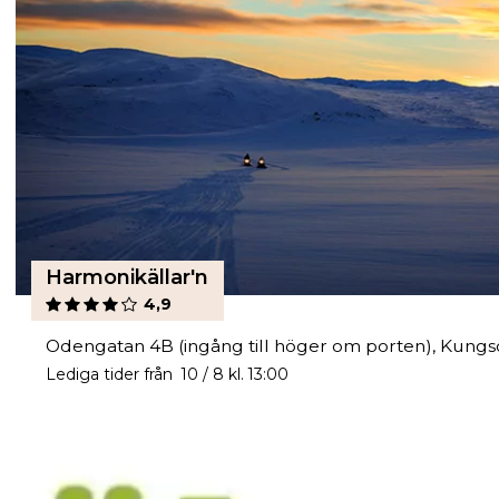
Harmonikällar'n
4,9
Odengatan 4B (ingång till höger om porten), Kungs
Lediga tider från 10 / 8 kl. 13:00