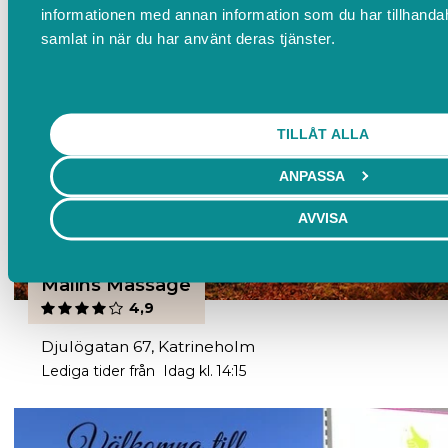
informationen med annan information som du har tillhandahå
samlat in när du har använt deras tjänster.
TILLÅT ALLA
ANPASSA
AVVISA
Malins Massage
4,9
Djulögatan 67, Katrineholm
Lediga tider från Idag kl. 14:15